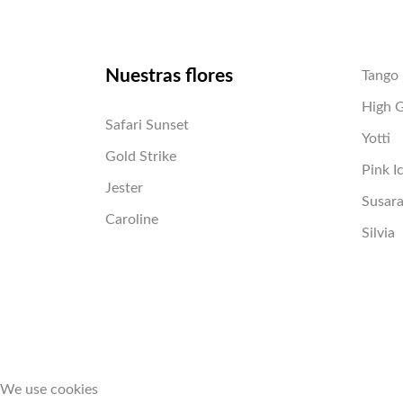
Nuestras flores
Tango
High 
Safari Sunset
Yotti
Gold Strike
Pink I
Jester
Susar
Caroline
Silvia
We use cookies