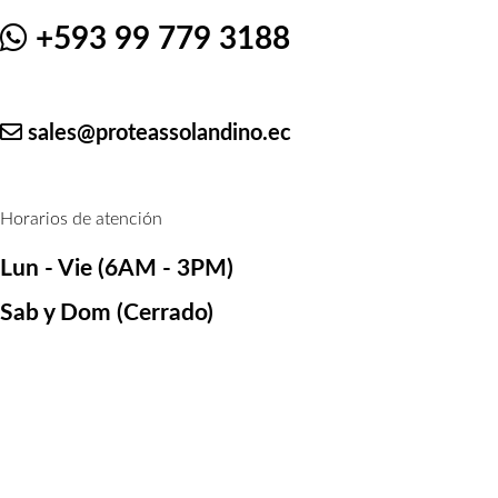
+593 99 779 3188
sales@proteassolandino.ec
Horarios de atención
Lun - Vie
(6AM - 3PM)
Sab y Dom
(Cerrado)