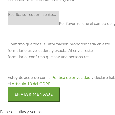
Por favor rellene el campo obligatorio.
Por favor rellene el campo obli
Confirmo que toda la información proporcionada en este
formulario es verdadera y exacta. Al enviar este
formulario, confirmo que soy una persona real.
Estoy de acuerdo con la
Política de privacidad
y declaro hab
el
Artículo 13 del GDPR.
ENVIAR MENSAJE
Para consultas y ventas