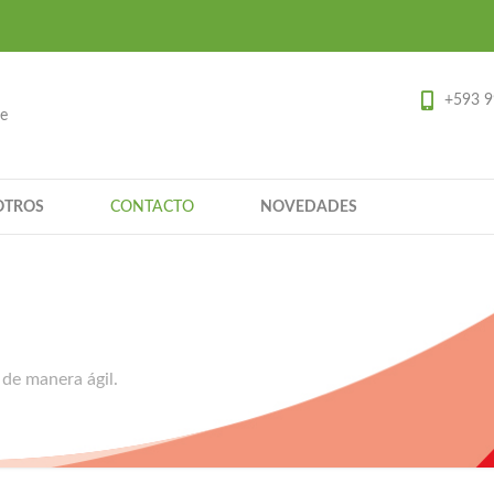
+593 9
ce
OTROS
CONTACTO
NOVEDADES
 de manera ágil.