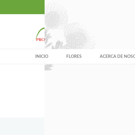
Quality Excellen
INICIO
FLORES
ACERCA DE NOS
Está